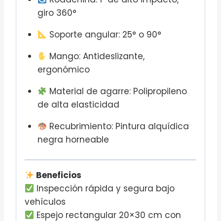
giro 360°
Soporte angular: 25° o 90°
Mango: Antideslizante,
ergonómico
Material de agarre: Polipropileno
de alta elasticidad
Recubrimiento: Pintura alquídica
negra horneable
Beneficios
Inspección rápida y segura bajo
vehículos
Espejo rectangular 20×30 cm con