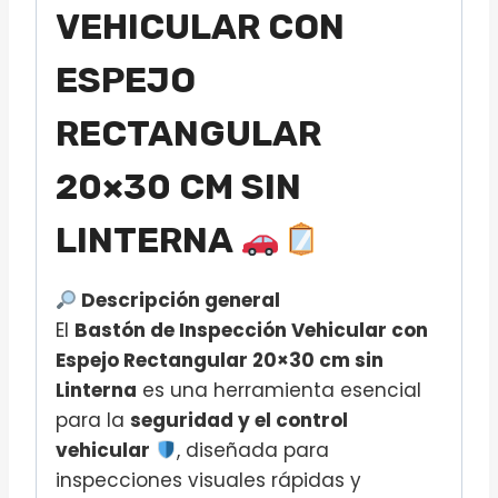
VEHICULAR CON
ESPEJO
RECTANGULAR
20×30 CM SIN
LINTERNA
Descripción general
El
Bastón de Inspección Vehicular con
Espejo Rectangular 20×30 cm sin
Linterna
es una herramienta esencial
para la
seguridad y el control
vehicular
, diseñada para
inspecciones visuales rápidas y