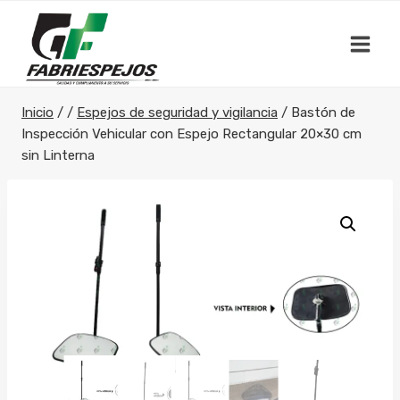
Saltar
al
contenido
Inicio
/
/
Espejos de seguridad y vigilancia
/
Bastón de
Inspección Vehicular con Espejo Rectangular 20×30 cm
sin Linterna