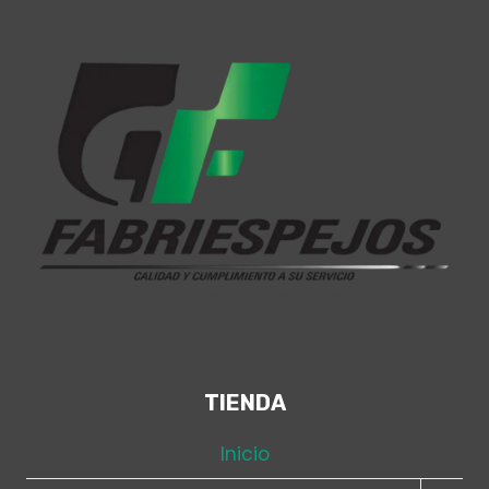
Innovación que refleja confianza
TIENDA
Inicio