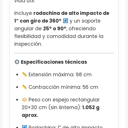
vida útil.
Incluye
rodachina de alto impacto de
1” con giro de 360°
y un soporte
angular de
25° o 90°
, ofreciendo
flexibilidad y comodidad durante la
inspección.
Especificaciones técnicas
Extensión máxima: 98 cm
Contracción mínima: 56 cm
Peso con espejo rectangular
20×30 cm (sin linterna):
1.052 g
aprox.
Rodachina: 1” de alto impacto,