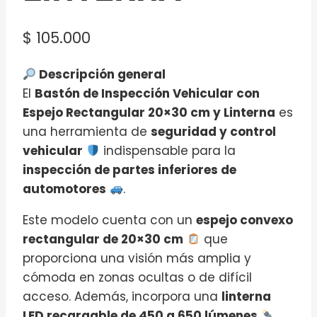
$
105.000
Descripción general
El
Bastón de Inspección Vehicular con
Espejo Rectangular 20×30 cm y Linterna
es
una herramienta de
seguridad y control
vehicular
indispensable para la
inspección de partes inferiores de
automotores
.
Este modelo cuenta con un
espejo convexo
rectangular de 20×30 cm
que
proporciona una visión más amplia y
cómoda en zonas ocultas o de difícil
acceso. Además, incorpora una
linterna
LED recargable de 450 a 650 lúmenes
,