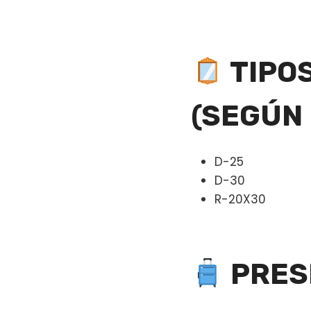
TIPO
(SEGÚN
D-25
D-30
R-20X30
PRES