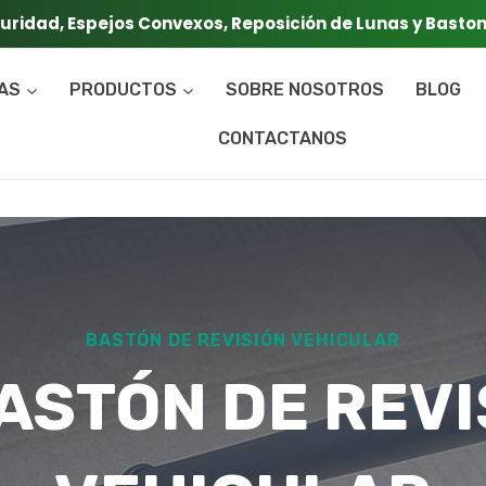
guridad, Espejos Convexos, Reposición de Lunas y Basto
CAS
PRODUCTOS
SOBRE NOSOTROS
BLOG
CONTACTANOS
BASTÓN DE REVISIÓN VEHICULAR
ASTÓN DE REVI