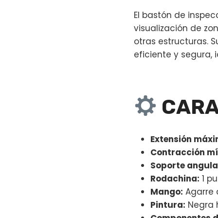
El bastón de inspec
visualización de zo
otras estructuras. 
eficiente y segura,
CARA
Extensión máxi
Contracción m
Soporte angula
Rodachina:
1 pu
Mango:
Agarre 
Pintura:
Negra h