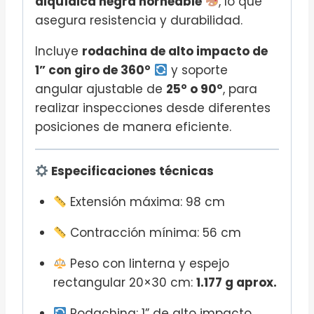
alquídica negra horneable
, lo que
asegura resistencia y durabilidad.
Incluye
rodachina de alto impacto de
1” con giro de 360°
y soporte
angular ajustable de
25° o 90°
, para
realizar inspecciones desde diferentes
posiciones de manera eficiente.
Especificaciones técnicas
Extensión máxima: 98 cm
Contracción mínima: 56 cm
Peso con linterna y espejo
rectangular 20×30 cm:
1.177 g aprox.
Rodachina: 1” de alto impacto,