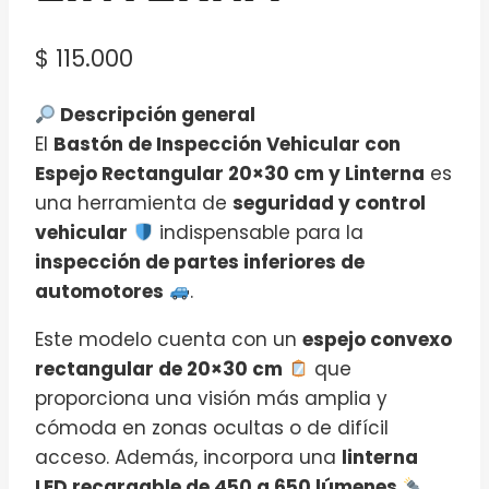
$
115.000
Descripción general
El
Bastón de Inspección Vehicular con
Espejo Rectangular 20×30 cm y Linterna
es
una herramienta de
seguridad y control
vehicular
indispensable para la
inspección de partes inferiores de
automotores
.
Este modelo cuenta con un
espejo convexo
rectangular de 20×30 cm
que
proporciona una visión más amplia y
cómoda en zonas ocultas o de difícil
acceso. Además, incorpora una
linterna
LED recargable de 450 a 650 lúmenes
,