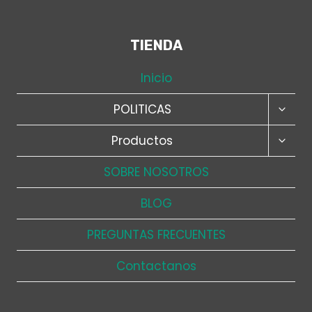
TIENDA
Inicio
ALTER
POLITICAS
MENÚ
HIJO
ALTER
Productos
MENÚ
HIJO
SOBRE NOSOTROS
BLOG
PREGUNTAS FRECUENTES
Contactanos