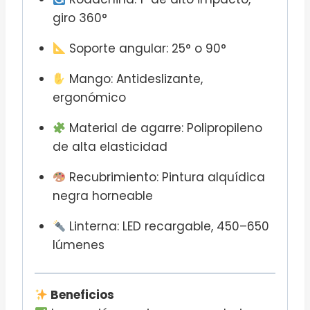
giro 360°
Soporte angular: 25° o 90°
Mango: Antideslizante,
ergonómico
Material de agarre: Polipropileno
de alta elasticidad
Recubrimiento: Pintura alquídica
negra horneable
Linterna: LED recargable, 450–650
lúmenes
Beneficios