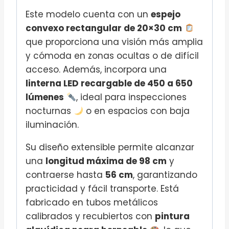
Este modelo cuenta con un
espejo
convexo rectangular de 20×30 cm
que proporciona una visión más amplia
y cómoda en zonas ocultas o de difícil
acceso. Además, incorpora una
linterna LED recargable de 450 a 650
lúmenes
, ideal para inspecciones
nocturnas
o en espacios con baja
iluminación.
Su diseño extensible permite alcanzar
una
longitud máxima de 98 cm
y
contraerse hasta
56 cm
, garantizando
practicidad y fácil transporte. Está
fabricado en tubos metálicos
calibrados y recubiertos con
pintura