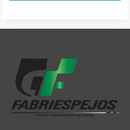
Innovación que refleja confianza