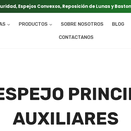
guridad, Espejos Convexos, Reposición de Lunas y Basto
CAS
PRODUCTOS
SOBRE NOSOTROS
BLOG
CONTACTANOS
ESPEJO PRINCI
AUXILIARES