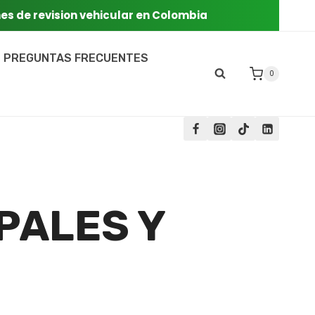
nes de revision vehicular en Colombia
PREGUNTAS FRECUENTES
0
PALES Y