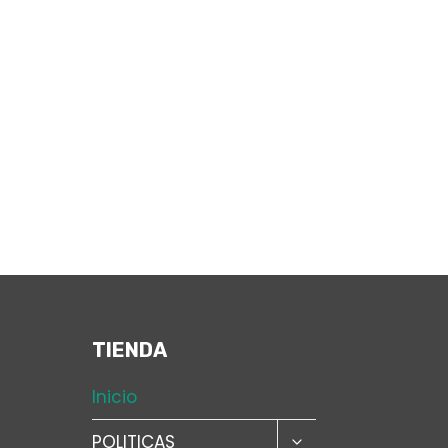
TIENDA
Inicio
ALTERNAR
POLITICAS