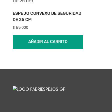
ESPEJO CONVEXO DE SEGURIDAD
DE 25 CM
$
55.000
AÑADIR AL CARRITO
Innovación que refleja confianza