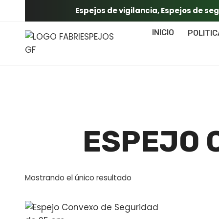
Saltar
Espejos de vigilancia, Espejos de se
al
contenido
INICIO
POLITI
ESPEJO 
Mostrando el único resultado