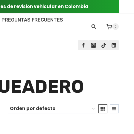
nes de revision vehicular en Colombia
PREGUNTAS FRECUENTES
0
QUEADERO