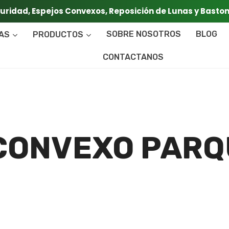
guridad, Espejos Convexos, Reposición de Lunas y Basto
CAS
PRODUCTOS
SOBRE NOSOTROS
BLOG
CONTACTANOS
CONVEXO PAR